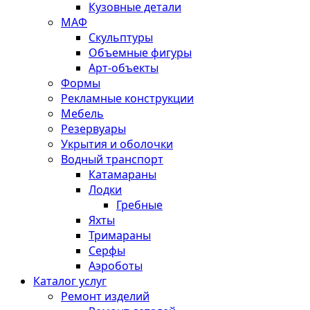
Кузовные детали
МАФ
Скульптуры
Объемные фигуры
Арт-объекты
Формы
Рекламные конструкции
Мебель
Резервуары
Укрытия и оболочки
Водный транспорт
Катамараны
Лодки
Гребные
Яхты
Тримараны
Серфы
Аэроботы
Каталог услуг
Ремонт изделий