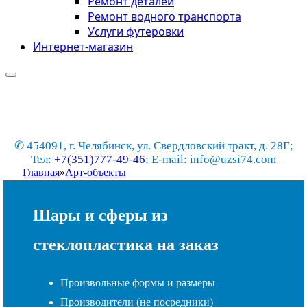
Ремонт деталей
Ремонт водного транспорта
Услуги футеровки
Интернет-магазин
✆ 454091, г. Челябинск, ул. Свердловский тракт, д. 28Г;
Тел:
+7(351)777-49-46
; E-mail:
info@uzsi74.com
Главная
»
Арт-объекты
Шары и сферы из
стеклопластика на заказ
Произвольные формы и размеры
Производители (не посредники)