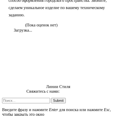
способ оформления городского пространства. Звоните,
сделаем уникальное изделие по вашему техническому
заданию.
(Пока оценок нет)
Загрузка...
Линии Стиля
Свяжитесь с нами:
info@uzsi74.com
Submit
Введите фразу и нажмите
Enter
для поиска или нажмите
Esc
,
чтобы закрыть это окно