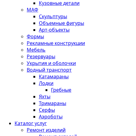
Кузовные детали
МАФ
Скульптуры
Объемные фигуры
Арт-объекты
Формы
Рекламные конструкции
Мебель
Резервуары
Укрытия и оболочки
Водный транспорт
Катамараны
Лодки
Гребные
Яхты
Тримараны
Серфы
Аэроботы
Каталог услуг
Ремонт изделий