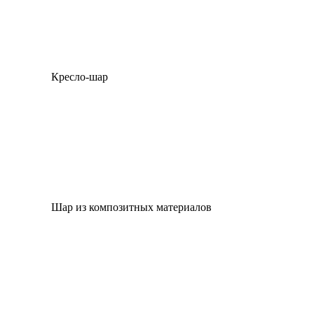
Кресло-шар
Шар из композитных материалов