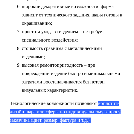
широкие декоративные возможности: форма
зависит от технического задания, шары готовы к
окрашиванию;
простота ухода за изделием – не требует
специального воздействия;
стоимость сравнима с металлическими
изделиями;
высокая ремонтопригодность – при
повреждении изделие быстро и минимальными
затратами восстанавливается без потери
визуальных характеристик.
Технологические возможности позволяют
воплотить
дизайн шара или сферы по индивидуальному запросу
заказчика (цвет, размер, фактура и т.д.).