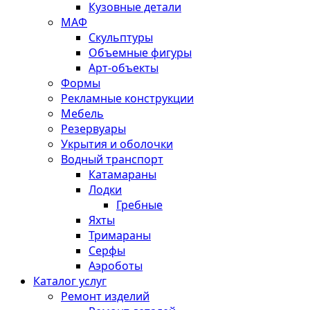
Кузовные детали
МАФ
Скульптуры
Объемные фигуры
Арт-объекты
Формы
Рекламные конструкции
Мебель
Резервуары
Укрытия и оболочки
Водный транспорт
Катамараны
Лодки
Гребные
Яхты
Тримараны
Серфы
Аэроботы
Каталог услуг
Ремонт изделий