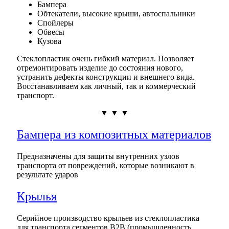
Бампера
Обтекатели, высокие крыши, автоспальники
Спойлеры
Обвесы
Кузова
Стеклопластик очень гибкий материал. Позволяет
отремонтировать изделие до состояния нового,
устранить дефекты конструкции и внешнего вида.
Восстанавливаем как личный, так и коммерческий
транспорт.
▼ ▼ ▼
Бампера из композитных материалов
Предназначены для защиты внутренних узлов
транспорта от повреждений, которые возникают в
результате ударов
Крылья
Cерийное производство крыльев из стеклопластика
для транспорта сегментов B2B (промышленность,