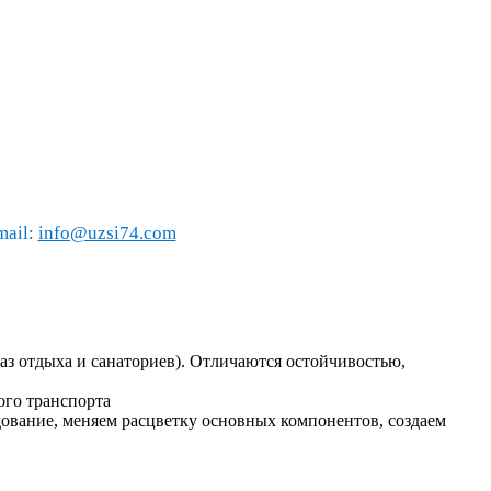
mail:
info@uzsi74.com
аз отдыха и санаториев). Отличаются остойчивостью,
ого транспорта
ование, меняем расцветку основных компонентов, создаем