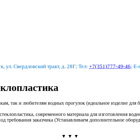
к, ул. Свердловский тракт, д. 28Г; Тел:
+7(351)777-49-46
; E-
еклопластика
кам, так и любителям водных прогулок (идеальное изделие для б
теклопластика, современного материала для изготовления водн
д требования заказчика (Устанавливаем дополнительное оборуд
▼ ▼ ▼