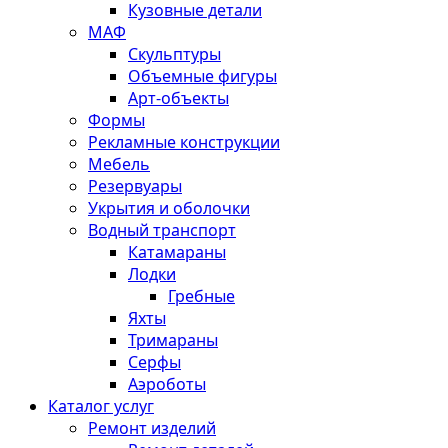
Кузовные детали
МАФ
Скульптуры
Объемные фигуры
Арт-объекты
Формы
Рекламные конструкции
Мебель
Резервуары
Укрытия и оболочки
Водный транспорт
Катамараны
Лодки
Гребные
Яхты
Тримараны
Серфы
Аэроботы
Каталог услуг
Ремонт изделий