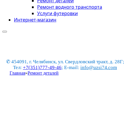
Ремонт деталей
Ремонт водного транспорта
Услуги футеровки
Интернет-магазин
✆ 454091, г. Челябинск, ул. Свердловский тракт, д. 28Г;
Тел:
+7(351)777-49-46
; E-mail:
info@uzsi74.com
Главная
»
Ремонт деталей
Ремонт изделий из
стеклопластика
Компания ООО “Линии Стиля” предоставляет