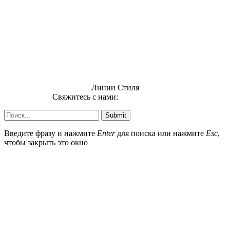
Линии Стиля
Свяжитесь с нами:
info@uzsi74.com
Submit
Введите фразу и нажмите
Enter
для поиска или нажмите
Esc
,
чтобы закрыть это окно