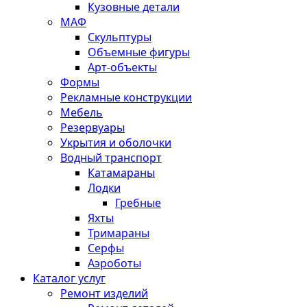
Кузовные детали
МАФ
Скульптуры
Объемные фигуры
Арт-объекты
Формы
Рекламные конструкции
Мебель
Резервуары
Укрытия и оболочки
Водный транспорт
Катамараны
Лодки
Гребные
Яхты
Тримараны
Серфы
Аэроботы
Каталог услуг
Ремонт изделий