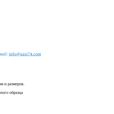
mail:
info@uzsi74.com
м и размеров.
нного образца