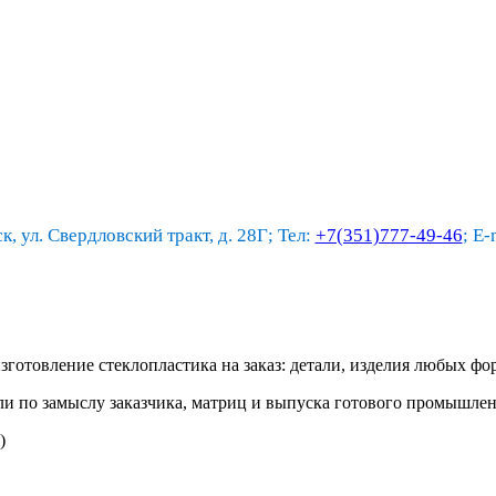
к, ул. Свердловский тракт, д. 28Г; Тел:
+7(351)777-49-46
; E-
отовление стеклопластика на заказ: детали, изделия любых фор
ели по замыслу заказчика, матриц и выпуска готового промышле
)