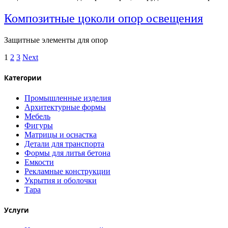
Композитные цоколи опор освещения
Защитные элементы для опор
1
2
3
Next
Категории
Промышленные изделия
Архитектурные формы
Мебель
Фигуры
Матрицы и оснастка
Детали для транспорта
Формы для литья бетона
Емкости
Рекламные конструкции
Укрытия и оболочки
Тара
Услуги