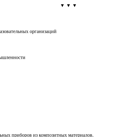
▼ ▼ ▼
азовательных организаций
мышленности
льных приборов из композитных материалов.