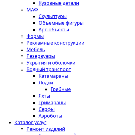
Кузовные детали
МАФ
Скульптуры
Объемные фигуры
Арт-объекты
Формы
Рекламные конструкции
Мебель
Резервуары
Укрытия и оболочки
Водный транспорт
Катамараны
Лодки
Гребные
Яхты
Тримараны
Серфы
Аэроботы
Каталог услуг
Ремонт изделий