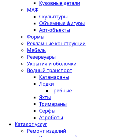
Кузовные детали
МАФ
Скульптуры
Объемные фигуры
Арт-объекты
Формы
Рекламные конструкции
Мебель
Резервуары
Укрытия и оболочки
Водный транспорт
Катамараны
Лодки
Гребные
Яхты
Тримараны
Серфы
Аэроботы
Каталог услуг
Ремонт изделий