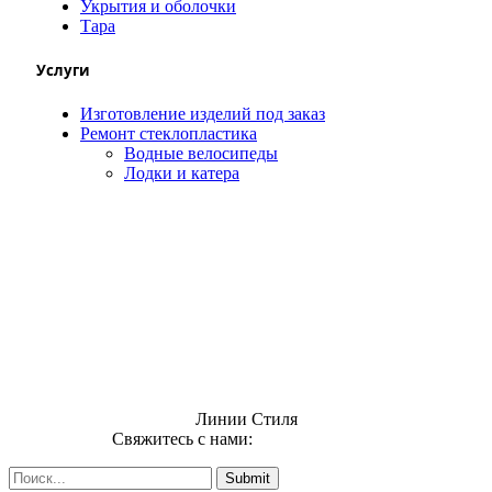
Укрытия и оболочки
Тара
Услуги
Изготовление изделий под заказ
Ремонт стеклопластика
Водные велосипеды
Лодки и катера
Линии Стиля
Свяжитесь с нами:
info@uzsi74.com
Submit