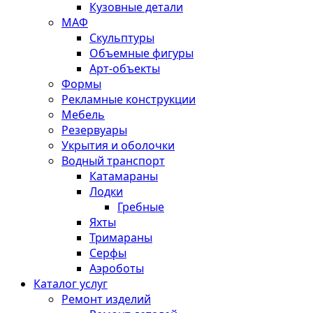
Кузовные детали
МАФ
Скульптуры
Объемные фигуры
Арт-объекты
Формы
Рекламные конструкции
Мебель
Резервуары
Укрытия и оболочки
Водный транспорт
Катамараны
Лодки
Гребные
Яхты
Тримараны
Серфы
Аэроботы
Каталог услуг
Ремонт изделий