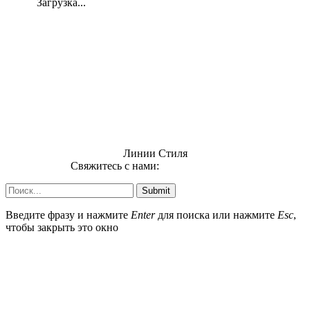
Загрузка...
Линии Стиля
Свяжитесь с нами:
info@uzsi74.com
Submit
Введите фразу и нажмите
Enter
для поиска или нажмите
Esc
,
чтобы закрыть это окно