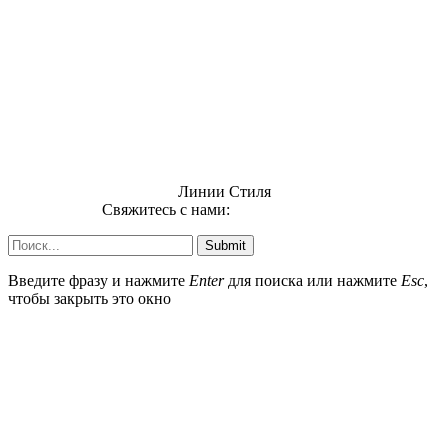
Линии Стиля
Свяжитесь с нами:
info@uzsi74.com
Submit
Введите фразу и нажмите
Enter
для поиска или нажмите
Esc
,
чтобы закрыть это окно