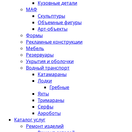
Кузовные детали
МАФ
Скульптуры
Объемные фигуры
Арт-объекты
Формы
Рекламные конструкции
Мебель
Резервуары
Укрытия и оболочки
Водный транспорт
Катамараны
Лодки
Гребные
Яхты
Тримараны
Серфы
Аэроботы
Каталог услуг
Ремонт изделий