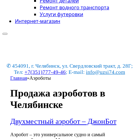
Ремонт деталей
Ремонт водного транспорта
Услуги футеровки
Интернет-магазин
✆ 454091, г. Челябинск, ул. Свердловский тракт, д. 28Г;
Тел:
+7(351)777-49-46
; E-mail:
info@uzsi74.com
Главная
»
Аэроботы
Продажа аэроботов в
Челябинске
Двухместный аэробот – ДжонБот
Аэробот – это универсальное судно и самый