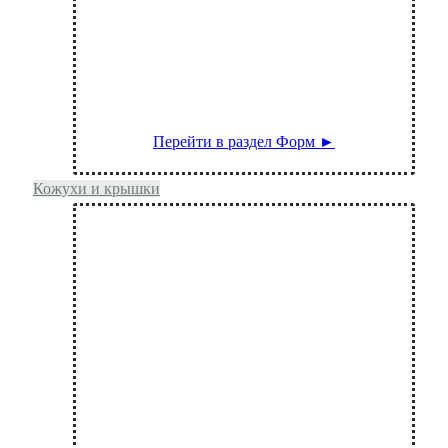
Формы умывальника и раковины
Перейти в раздел Форм ►
Кожухи и крышки