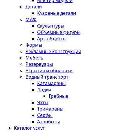
Мастер модели
Детали
Кузовные детали
МАФ
Скульптуры
Объемные фигуры
Арт-объекты
Формы
Рекламные конструкции
Мебель
Резервуары
Укрытия и оболочки
Водный транспорт
Катамараны
Лодки
Гребные
Яхты
Тримараны
Серфы
Аэроботы
Каталог услуг