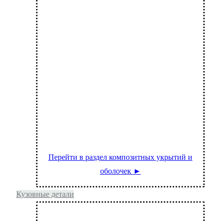
Кожух-укрытие из стеклопластика
Кожух К2
Перейти в раздел композитных укрытий и
оболочек ►
Кузовные детали