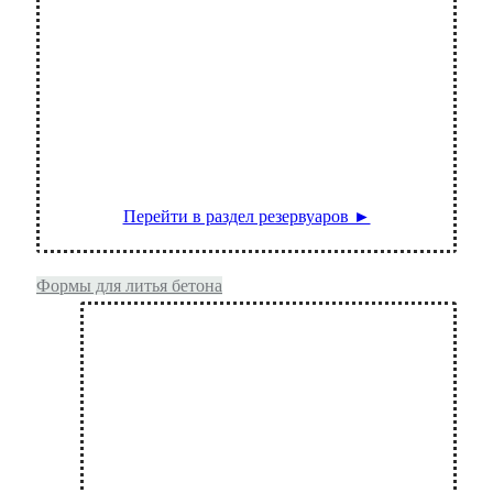
Перейти в раздел резервуаров ►
Формы для литья бетона