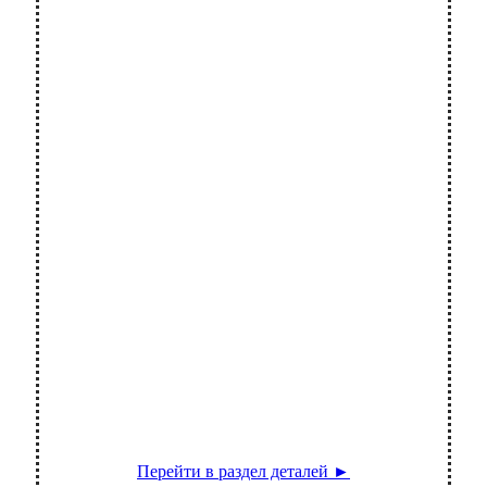
Бампер
Крылья
Перейти в раздел деталей ►