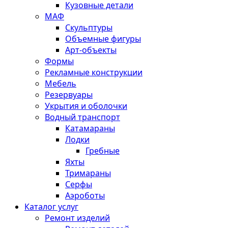
Кузовные детали
МАФ
Скульптуры
Объемные фигуры
Арт-объекты
Формы
Рекламные конструкции
Мебель
Резервуары
Укрытия и оболочки
Водный транспорт
Катамараны
Лодки
Гребные
Яхты
Тримараны
Серфы
Аэроботы
Каталог услуг
Ремонт изделий