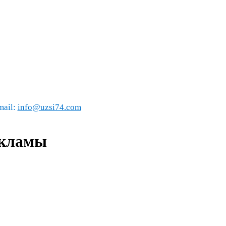
mail:
info@uzsi74.com
екламы