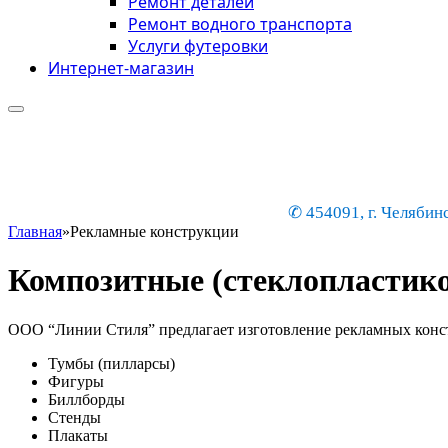
Ремонт деталей
Ремонт водного транспорта
Услуги футеровки
Интернет-магазин
✆ 454091, г. Челябинс
Главная
»
Рекламные конструкции
Композитные (стеклопластик
ООО “Линии Стиля” предлагает изготовление рекламных конст
Тумбы (пилларсы)
Фигуры
Биллборды
Стенды
Плакаты