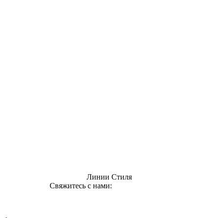
Линии Стиля
Свяжитесь с нами:
info@uzsi74.com