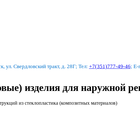
к, ул. Свердловский тракт, д. 28Г; Тел:
+7(351)777-49-46
; E-
овые) изделия для наружной р
рукций из стеклопластика (композитных материалов)