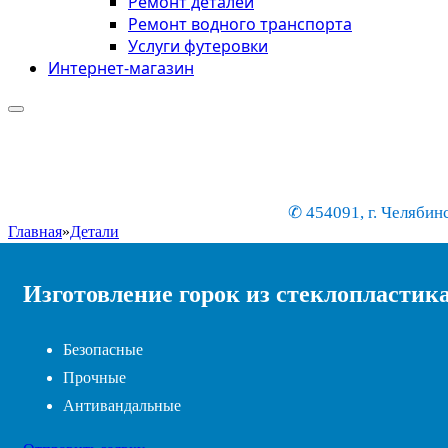
Ремонт деталей
Ремонт водного транспорта
Услуги футеровки
Интернет-магазин
✆ 454091, г. Челябинс
Главная
»
Детали
Изготовление горок из стеклопластик
Безопасные
Прочные
Антивандальные