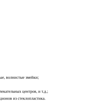
ые, волнистые змейки;
екательных центров, и т.д.;
ционов из стеклопластика.