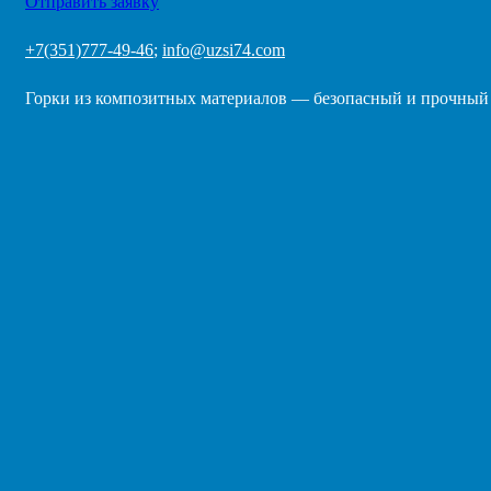
Отправить заявку
+7(351)777-49-46
;
info@uzsi74.com
Горки из композитных материалов — безопасный и прочный де