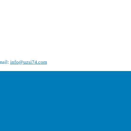
mail:
info@uzsi74.com