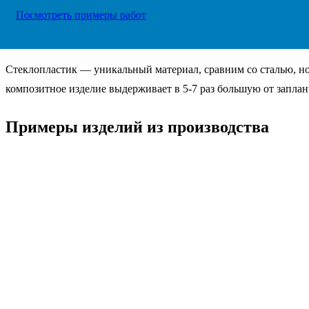
Посмотреть примеры работ
Стеклопластик — уникальный материал, сравним со сталью, но
композитное изделие выдерживает в 5-7 раз большую от заплан
Примеры изделий из производства