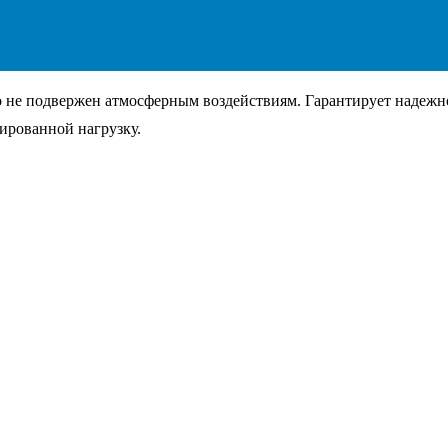
 не подвержен атмосферным воздействиям. Гарантирует надежно
ированной нагрузку.