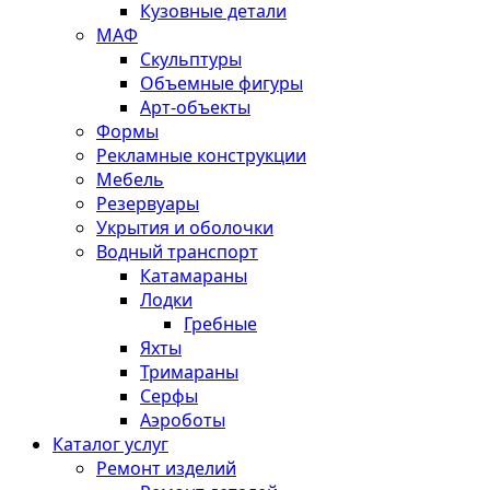
Кузовные детали
МАФ
Скульптуры
Объемные фигуры
Арт-объекты
Формы
Рекламные конструкции
Мебель
Резервуары
Укрытия и оболочки
Водный транспорт
Катамараны
Лодки
Гребные
Яхты
Тримараны
Серфы
Аэроботы
Каталог услуг
Ремонт изделий