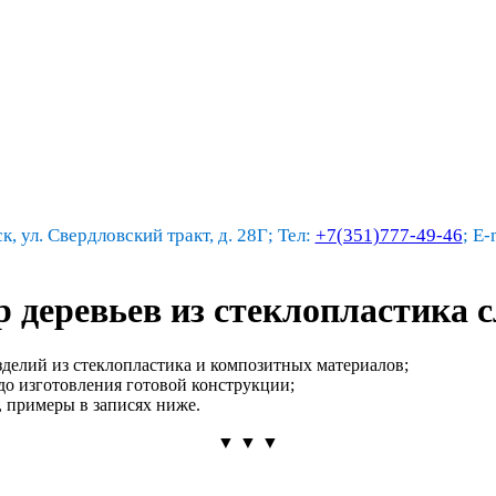
к, ул. Свердловский тракт, д. 28Г; Тел:
+7(351)777-49-46
; E-
 деревьев из стеклопластика
делий из стеклопластика и композитных материалов;
 до изготовления готовой конструкции;
, примеры в записях ниже.
▼ ▼ ▼