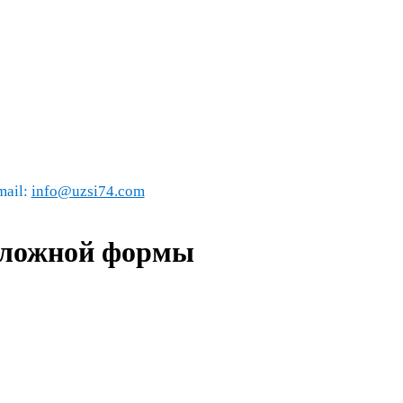
mail:
info@uzsi74.com
 сложной формы