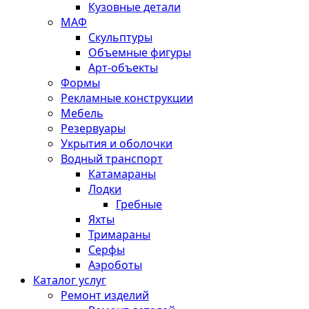
Кузовные детали
МАФ
Скульптуры
Объемные фигуры
Арт-объекты
Формы
Рекламные конструкции
Мебель
Резервуары
Укрытия и оболочки
Водный транспорт
Катамараны
Лодки
Гребные
Яхты
Тримараны
Серфы
Аэроботы
Каталог услуг
Ремонт изделий