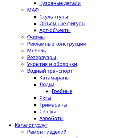
Кузовные детали
МАФ
Скульптуры
Объемные фигуры
Арт-объекты
Формы
Рекламные конструкции
Мебель
Резервуары
Укрытия и оболочки
Водный транспорт
Катамараны
Лодки
Гребные
Яхты
Тримараны
Серфы
Аэроботы
Каталог услуг
Ремонт изделий