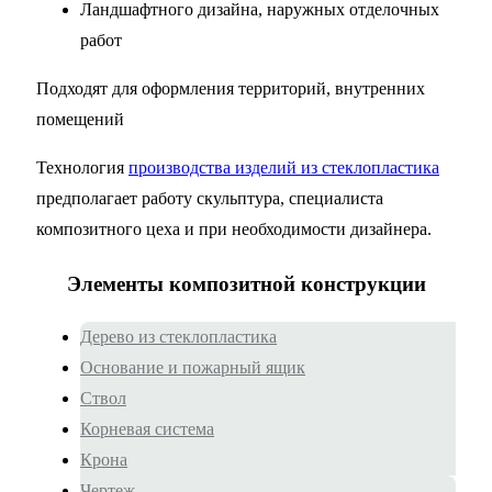
Ландшафтного дизайна, наружных отделочных
работ
Подходят для оформления территорий, внутренних
помещений
Технология
производства изделий из стеклопластика
предполагает работу скульптура, специалиста
композитного цеха и при необходимости дизайнера.
Элементы композитной конструкции
Дерево из стеклопластика
Основание и пожарный ящик
Ствол
Корневая система
Крона
Чертеж