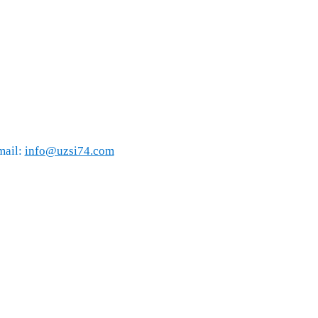
mail:
info@uzsi74.com