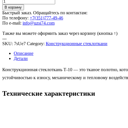
Количество
товара
В корзину
Стеклоткань
Быстрый заказ. Обращайтесь по контактам:
Т-10
По телефону:
+7(351)777-49-46
По e-mail:
info@uzsi74.com
Также вы можете оформить заказ через корзину (кнопка ↑)
---
SKU:
7sUe7
Category:
Конструкционные стеклоткани
Описание
Детали
Конструкционная стеклоткань Т-10 — это тканое полотно, кот
устойчивостью к износу, механическому и тепловому воздейст
Технические характеристики