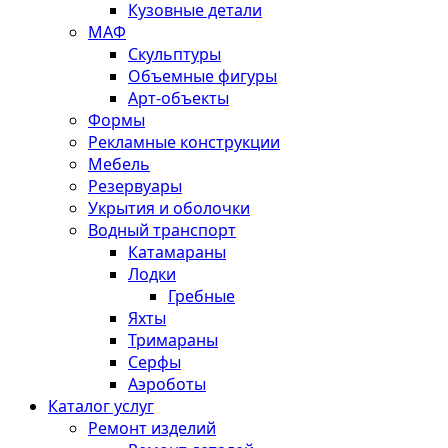
Кузовные детали
МАФ
Скульптуры
Объемные фигуры
Арт-объекты
Формы
Рекламные конструкции
Мебель
Резервуары
Укрытия и оболочки
Водный транспорт
Катамараны
Лодки
Гребные
Яхты
Тримараны
Серфы
Аэроботы
Каталог услуг
Ремонт изделий