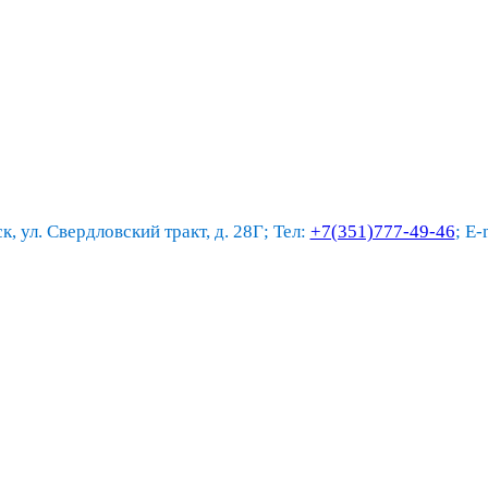
к, ул. Свердловский тракт, д. 28Г; Тел:
+7(351)777-49-46
; E-