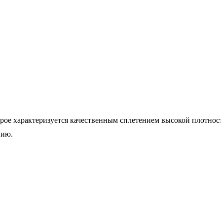
орое характеризуется качественным сплетением высокой плотнос
вию.