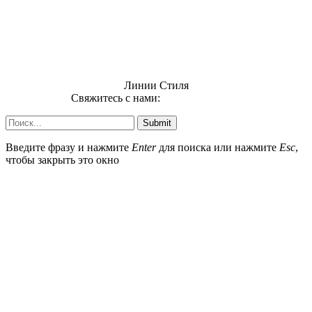
Линии Стиля
Свяжитесь с нами:
info@uzsi74.com
Submit
Введите фразу и нажмите
Enter
для поиска или нажмите
Esc
,
чтобы закрыть это окно