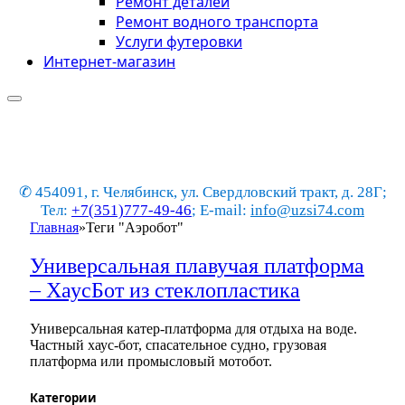
Ремонт деталей
Ремонт водного транспорта
Услуги футеровки
Интернет-магазин
✆ 454091, г. Челябинск, ул. Свердловский тракт, д. 28Г;
Тел:
+7(351)777-49-46
; E-mail:
info@uzsi74.com
Главная
»
Теги "Аэробот"
Универсальная плавучая платформа
– ХаусБот из стеклопластика
Универсальная катер-платформа для отдыха на воде.
Частный хаус-бот, спасательное судно, грузовая
платформа или промысловый мотобот.
Категории