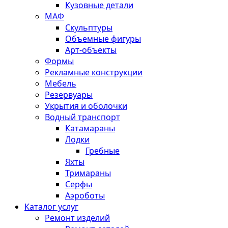
Кузовные детали
МАФ
Скульптуры
Объемные фигуры
Арт-объекты
Формы
Рекламные конструкции
Мебель
Резервуары
Укрытия и оболочки
Водный транспорт
Катамараны
Лодки
Гребные
Яхты
Тримараны
Серфы
Аэроботы
Каталог услуг
Ремонт изделий