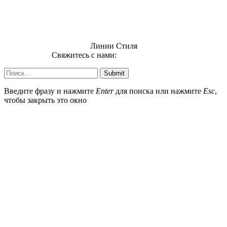
Линии Стиля
Свяжитесь с нами:
info@uzsi74.com
Submit
Введите фразу и нажмите
Enter
для поиска или нажмите
Esc
,
чтобы закрыть это окно