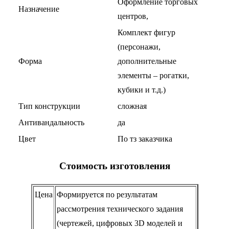
Оформление торговых
Назначение
центров,
Комплект фигур
(персонажи,
Форма
дополнительные
элементы – рогатки,
кубики и т.д.)
Тип конструкции
сложная
Антивандальность
да
Цвет
По тз заказчика
Стоимость изготовления
Цена
Формируется по результатам
рассмотрения технического задания
(чертежей, цифровых 3D моделей и