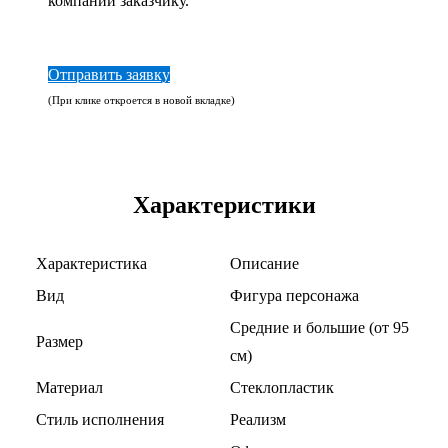
компании заказчику.
Отправить заявку
(При клике откроется в новой вкладке)
Характеристики
Характеристика
Описание
Вид
Фигура персонажа
Средние и большие (от 95
Размер
см)
Материал
Стеклопластик
Стиль исполнения
Реализм