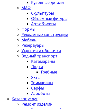
Кузовные детали
МАФ
Скульптуры
Объемные фигуры
Арт-объекты
Формы
Рекламные конструкции
Мебель
Резервуары
Укрытия и оболочки
Водный транспорт
Катамараны
Лодки
Гребные
Яхты
Тримараны
Серфы
Аэроботы
Каталог услуг
Ремонт изделий