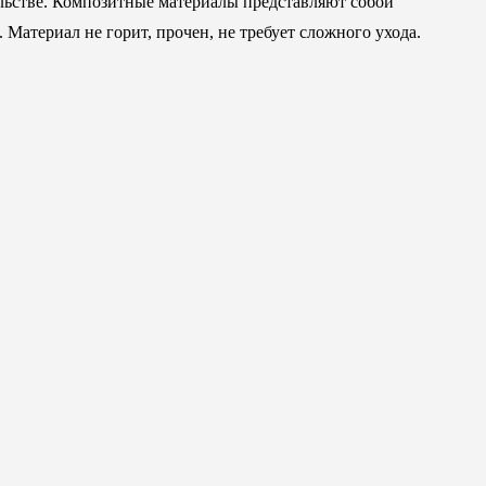
льстве. Композитные материалы представляют собой
атериал не горит, прочен, не требует сложного ухода.