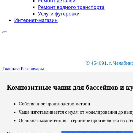
Ремонт деталей
Ремонт водного транспорта
Услуги футеровки
Интернет-магазин
✆ 454091, г. Челябинс
Главная
»
Резервуары
Композитные чаши для бассейнов и к
Собственное производство матриц
Чаша изготавливается с нуля: от моделирования до вып
Основная компетенция – серийное производство из сте