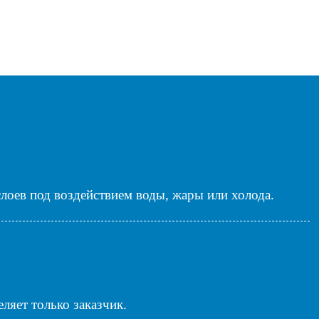
слоев под воздействием воды, жары или холода.
яет только заказчик.