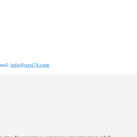
mail:
info@uzsi74.com