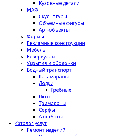
Кузовные детали
МАФ
Скульптуры
Объемные фигуры
Арт-объекты
Формы
Рекламные конструкции
Мебель
Резервуары
Укрытия и оболочки
Водный транспорт
Катамараны
Лодки
Гребные
Яхты
Тримараны
Серфы
Аэроботы
Каталог услуг
Ремонт изделий