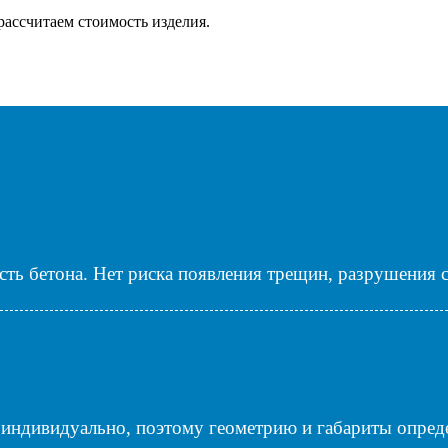
ассчитаем стоимость изделия.
сть бетона. Нет риска появления трещин, разрушения 
ндивидуально, поэтому геометрию и габариты определ