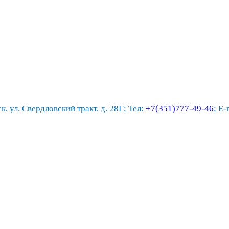
к, ул. Свердловский тракт, д. 28Г; Тел:
+7(351)777-49-46
; E-
мовки