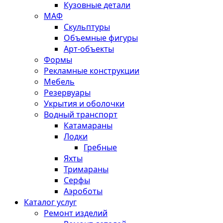
Кузовные детали
МАФ
Скульптуры
Объемные фигуры
Арт-объекты
Формы
Рекламные конструкции
Мебель
Резервуары
Укрытия и оболочки
Водный транспорт
Катамараны
Лодки
Гребные
Яхты
Тримараны
Серфы
Аэроботы
Каталог услуг
Ремонт изделий