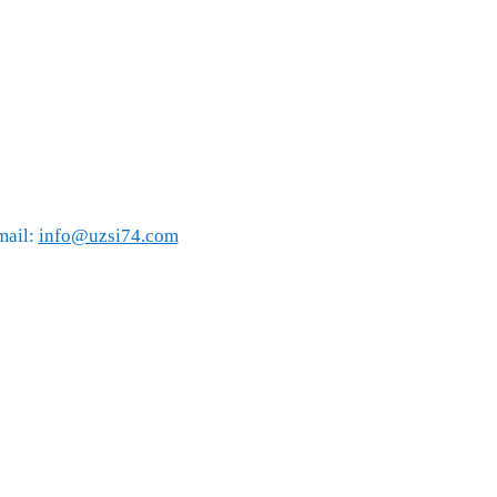
mail:
info@uzsi74.com