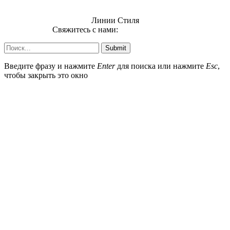
Линии Стиля
Свяжитесь с нами:
info@uzsi74.com
Submit
Введите фразу и нажмите
Enter
для поиска или нажмите
Esc
,
чтобы закрыть это окно