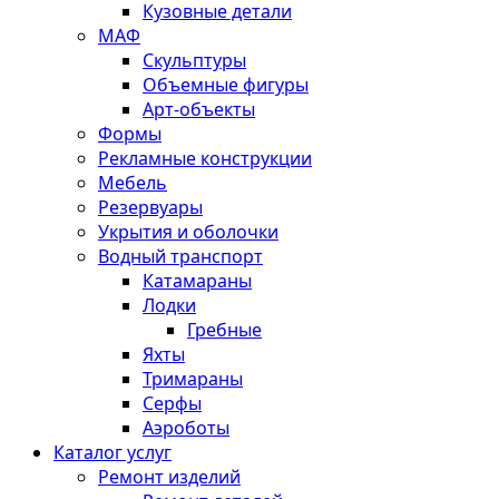
Кузовные детали
МАФ
Скульптуры
Объемные фигуры
Арт-объекты
Формы
Рекламные конструкции
Мебель
Резервуары
Укрытия и оболочки
Водный транспорт
Катамараны
Лодки
Гребные
Яхты
Тримараны
Серфы
Аэроботы
Каталог услуг
Ремонт изделий