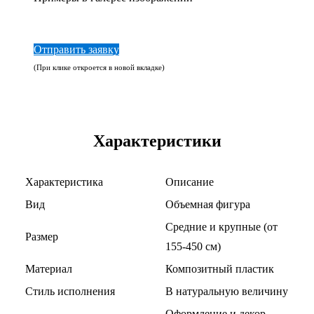
Отправить заявку
(При клике откроется в новой вкладке)
Характеристики
Характеристика
Описание
Вид
Объемная фигура
Средние и крупные (от
Размер
155-450 см)
Материал
Композитный пластик
Стиль исполнения
В натуральную величину
Оформление и декор