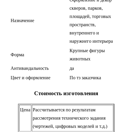
скверов, парков,
площадей, торговых
Назначение
пространств,
внутреннего и
наружнего интерьера
Крупные фигуры
Форма
животных
Антивандальность
да
Цвет и оформление
По тз заказчика
Стоимость изготовления
Цена
Рассчитывается по результатам
рассмотрения технического задания
(чертежей, цифровых моделей и т.д.)